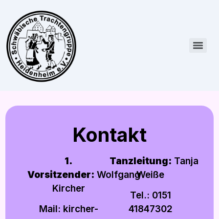
Kontakt
1.
Tanzleitung:
Tanja
Vorsitzender:
Wolfgang
Weiße
Kircher
Tel.: 0151
Mail: kircher-
41847302