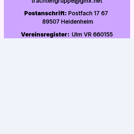
trachtengruppe@gmx.net
Postanschrift:
Postfach 17 67
89507 Heidenheim
Vereinsregister:
Ulm VR 660155