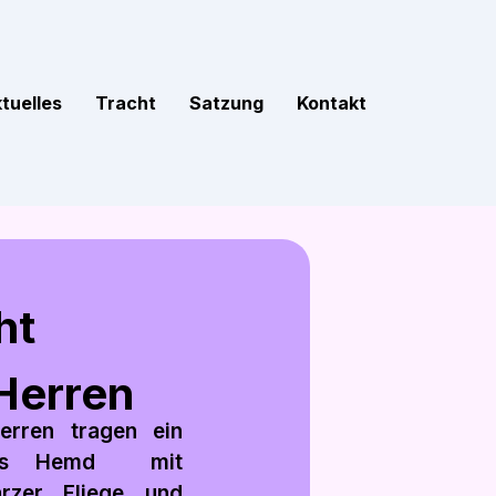
tuelles
Tracht
Satzung
Kontakt
ht
Herren
erren tragen ein
ßes Hemd mit
rzer Fliege und