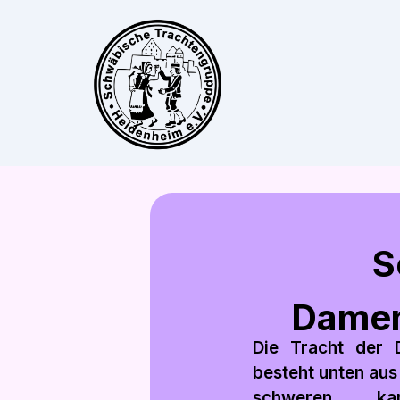
S
Dame
Die Tracht der
besteht unten aus
schweren kari